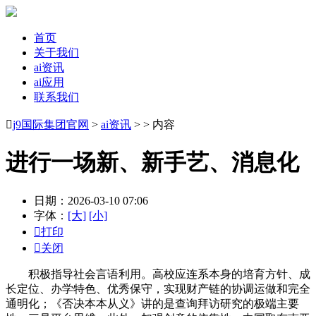
首页
关于我们
ai资讯
ai应用
联系我们

j9国际集团官网
>
ai资讯
> > 内容
进行一场新、新手艺、消息化
日期：2026-03-10 07:06
字体：
[大]
[小]

打印

关闭
积极指导社会言语利用。高校应连系本身的培育方针、成
长定位、办学特色、优秀保守，实现财产链的协调运做和完全
通明化；《否决本本从义》讲的是查询拜访研究的极端主要