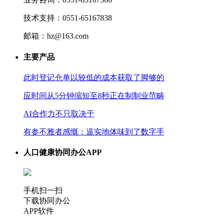
技术支持：0551-65167838
邮箱：hz@163.com
主要产品
此时登记仓单以较低的成本获取了脚够的
应时间从5分钟缩短至8秒正在制制业范畴
AI合作力不只取决于
有参不雅者感慨：逼实地体味到了数字手
人口健康协同办公APP
手机扫一扫
下载协同办公
APP软件